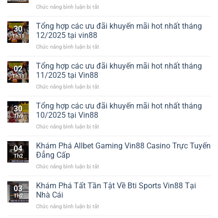
Chức năng bình luận bị tắt
ở
Vin88
Thưởng
Tổng hợp các ưu đãi khuyến mãi hot nhất tháng
30
Giờ
12/2025 tại vin88
Th11
Vàng
Chức năng bình luận bị tắt
ở
Tháng
Tổng
3:
hợp
Tổng hợp các ưu đãi khuyến mãi hot nhất tháng
Cộng
02
các
Thêm
11/2025 tại Vin88
Th11
ưu
8%
Chức năng bình luận bị tắt
ở
đãi
Giá
Tổng
khuyến
Trị
hợp
Tổng hợp các ưu đãi khuyến mãi hot nhất tháng
mãi
Nạp
30
các
hot
10/2025 tại Vin88
Th9
ưu
nhất
Chức năng bình luận bị tắt
ở
đãi
tháng
Tổng
khuyến
12/2025
hợp
Khám Phá Allbet Gaming Vin88 Casino Trực Tuyến
mãi
tại
04
các
hot
Đẳng Cấp
vin88
Th2
ưu
nhất
Chức năng bình luận bị tắt
ở
đãi
tháng
Khám
khuyến
11/2025
Phá
Khám Phá Tất Tần Tật Về Bti Sports Vin88 Tại
mãi
tại
03
Allbet
hot
Nhà Cái
Vin88
Th2
Gaming
nhất
Chức năng bình luận bị tắt
ở
Vin88
tháng
Khám
Casino
10/2025