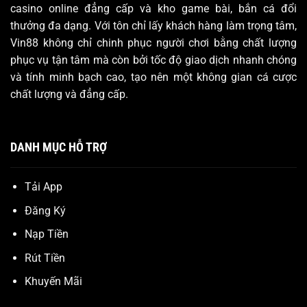
casino online đẳng cấp và kho game bài, bắn cá đổi
thưởng đa dạng. Với tôn chỉ lấy khách hàng làm trọng tâm,
Vin88 không chỉ chinh phục người chơi bằng chất lượng
phục vụ tận tâm mà còn bởi tốc độ giao dịch nhanh chóng
và tính minh bạch cao, tạo nên một không gian cá cược
chất lượng và đẳng cấp.
DANH MỤC HỖ TRỢ
Tải App
Đăng Ký
Nạp Tiền
Rút Tiền
Khuyến Mãi