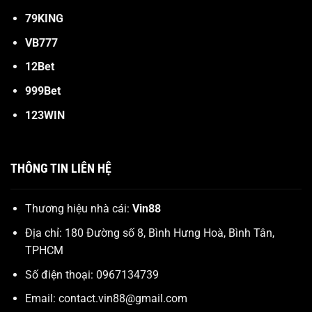
79KING
VB777
12Bet
999Bet
123WIN
THÔNG TIN LIÊN HỆ
Thương hiệu nhà cái:
Vin88
Địa chỉ: 180 Đường số 8, Bình Hưng Hoà, Bình Tân,
TPHCM
Số điện thoại: 0967134739
Email:
contact.vin88@gmail.com