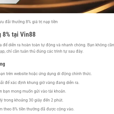
 ưu đãi thưởng 8% giá trị nạp tiền
 8% tại Vin88
a để diễn ra hoàn toàn tự động và nhanh chóng. Bạn không cầ
ạp, chỉ cần tuân thủ đúng các trình tự sau đây.
àng
ạn trên website hoặc ứng dụng di động chính thức.
i để xác định khung giờ vàng đang diễn ra.
ền bạn mong muốn gửi vào tài khoản.
lý trong khoảng 30 giây đến 2 phút.
kèm theo 8% tiền thưởng đã được cộng vào.