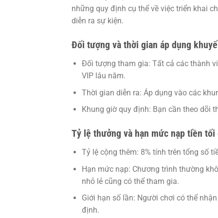
những quy định cụ thể về việc triển khai c
diễn ra sự kiện.
Đối tượng và thời gian áp dụng khuy
Đối tượng tham gia: Tất cả các thành 
VIP lâu năm.
Thời gian diễn ra: Áp dụng vào các khu
Khung giờ quy định: Bạn cần theo dõi t
Tỷ lệ thưởng và hạn mức nạp tiền tối
Tỷ lệ cộng thêm: 8% tính trên tổng số t
Hạn mức nạp: Chương trình thường không
nhỏ lẻ cũng có thể tham gia.
Giới hạn số lần: Người chơi có thể nhận
định.