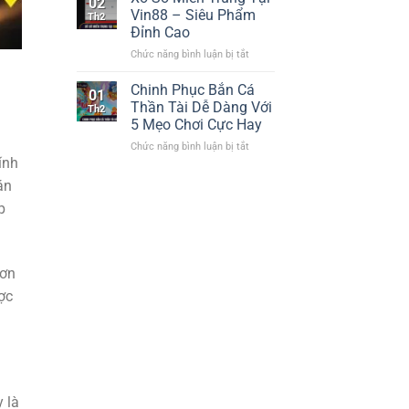
02
Tất
Đẳng
Vin88 – Siêu Phẩm
Th2
Tần
Cấp
Đỉnh Cao
Tật
Chức năng bình luận bị tắt
ở
Về
Xổ
Bti
Số
Sports
Chinh Phục Bắn Cá
01
Miền
Vin88
Thần Tài Dễ Dàng Với
Th2
Trung
Tại
5 Mẹo Chơi Cực Hay
Tại
Nhà
Chức năng bình luận bị tắt
ở
Vin88
Cái
ính
Chinh
–
Phục
Siêu
án
Bắn
Phẩm
p
Cá
Đỉnh
Thần
Cao
Tài
Dễ
Dàng
đơn
Với
ợc
5
Mẹo
Chơi
Cực
Hay
 là