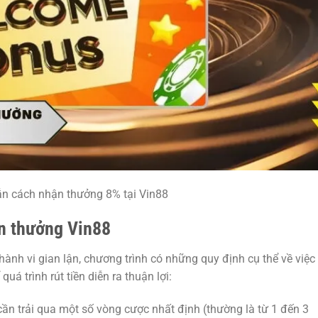
n cách nhận thưởng 8% tại Vin88
ền thưởng Vin88
nh vi gian lận, chương trình có những quy định cụ thể về việc 
uá trình rút tiền diễn ra thuận lợi:
n trải qua một số vòng cược nhất định (thường là từ 1 đến 3