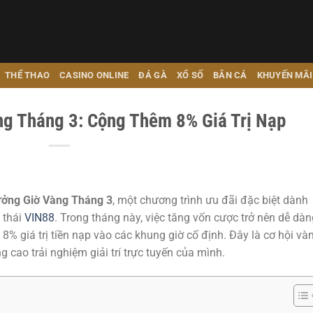
THỂ THAO
CASINO ONLINE
ĐÁ GÀ
XỔ SỐ
BẮN CÁ
KHUYẾN MÃI
g Tháng 3: Cộng Thêm 8% Giá Trị Nạp
ưởng Giờ Vàng Tháng 3
, một chương trình ưu đãi đặc biệt dành
 thái
VIN88
. Trong tháng này, việc tăng vốn cược trở nên dễ dàn
8% giá trị tiền nạp vào các khung giờ cố định. Đây là cơ hội và
 cao trải nghiệm giải trí trực tuyến của mình.