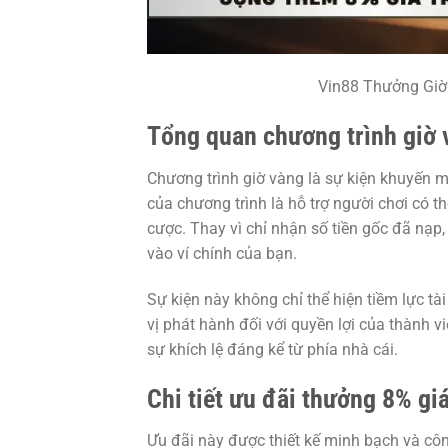
Vin88 Thưởng Giờ
Tổng quan chương trình giờ 
Chương trình giờ vàng là sự kiện khuyến 
của chương trình là hỗ trợ người chơi có 
cược. Thay vì chỉ nhận số tiền gốc đã nạp,
vào ví chính của bạn.
Sự kiện này không chỉ thể hiện tiềm lực 
vị phát hành đối với quyền lợi của thành v
sự khích lệ đáng kể từ phía nhà cái.
Chi tiết ưu đãi thưởng 8% giá
Ưu đãi này được thiết kế minh bạch và côn