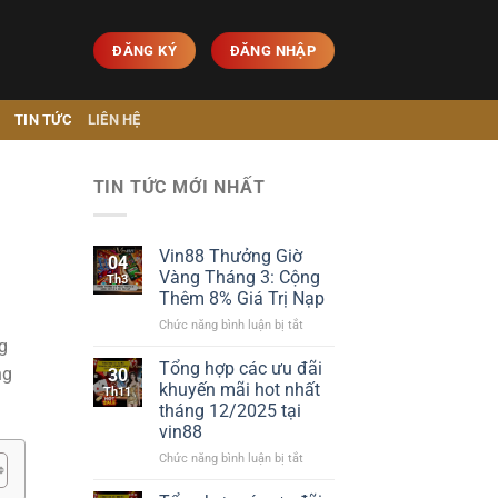
ĐĂNG KÝ
ĐĂNG NHẬP
TIN TỨC
LIÊN HỆ
TIN TỨC MỚI NHẤT
Vin88 Thưởng Giờ
04
Vàng Tháng 3: Cộng
Th3
Thêm 8% Giá Trị Nạp
Chức năng bình luận bị tắt
ở
g
Vin88
Thưởng
Tổng hợp các ưu đãi
ng
30
Giờ
khuyến mãi hot nhất
Th11
Vàng
tháng 12/2025 tại
Tháng
vin88
3:
Cộng
Chức năng bình luận bị tắt
ở
Thêm
Tổng
8%
hợp