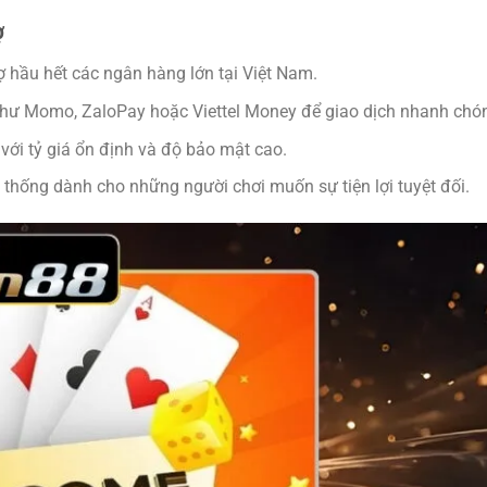
ợ
 hầu hết các ngân hàng lớn tại Việt Nam.
 như Momo, ZaloPay hoặc Viettel Money để giao dịch nhanh chó
ới tỷ giá ổn định và độ bảo mật cao.
 thống dành cho những người chơi muốn sự tiện lợi tuyệt đối.