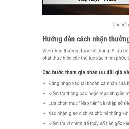
Chi tiết
Hướng dẫn cách nhận thưởng
Việc nhận thưởng được hệ thống tối ưu hó
phải thực hiện các thủ tục xác minh phức t
Các bước tham gia nhận ưu đãi giờ v
Đăng nhập vào tài khoản cá nhân của b
Kiểm tra thông báo hoặc mục khuyến mã
Lựa chọn mục “Nạp tiền” và nhập số ti
Xác nhận giao dịch và chờ hệ thống xử 
Kiểm tra ví chính để thấy số tiền gốc 