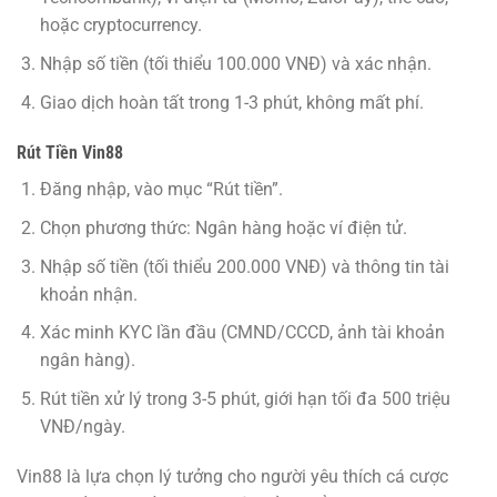
hoặc cryptocurrency.
Nhập số tiền (tối thiểu 100.000 VNĐ) và xác nhận.
Giao dịch hoàn tất trong 1-3 phút, không mất phí.
Rút Tiền Vin88
Đăng nhập, vào mục “Rút tiền”.
Chọn phương thức: Ngân hàng hoặc ví điện tử.
Nhập số tiền (tối thiểu 200.000 VNĐ) và thông tin tài
khoản nhận.
Xác minh KYC lần đầu (CMND/CCCD, ảnh tài khoản
ngân hàng).
Rút tiền xử lý trong 3-5 phút, giới hạn tối đa 500 triệu
VNĐ/ngày.
Vin88 là lựa chọn lý tưởng cho người yêu thích cá cược