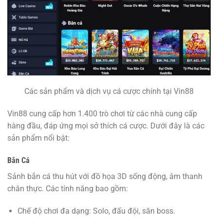
Các sản phẩm và dịch vụ cá cược chính tại Vin88
Vin88 cung cấp hơn 1.400 trò chơi từ các nhà cung cấp
hàng đầu, đáp ứng mọi sở thích cá cược. Dưới đây là các
sản phẩm nổi bật:
Bắn Cá
Sảnh bắn cá thu hút với đồ họa 3D sống động, âm thanh
chân thực. Các tính năng bao gồm:
Chế độ chơi đa dạng: Solo, đấu đội, săn boss.