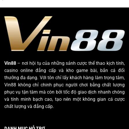
Vin88
– nơi hội tụ của những sảnh cược thể thao kịch tính,
casino online đẳng cấp và kho game bài, bắn cá đổi
thưởng đa dạng. Với tôn chỉ lấy khách hàng làm trọng tâm,
Vin88 không chỉ chinh phục người chơi bằng chất lượng
phục vụ tận tâm mà còn bởi tốc độ giao dịch nhanh chóng
và tính minh bạch cao, tạo nên một không gian cá cược
chất lượng và đẳng cấp.
DANH MỤC HỖ TRỢ