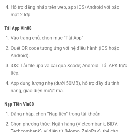
Hỗ trợ đăng nhập trên web, app iOS/Android với bảo
mật 2 lớp.
Tải App Vin88
Vào trang chủ, chọn mục “Tải App”.
Quét QR code tương ứng với hệ điều hành (iOS hoặc
Android).
iOS: Tải file .ipa và cài qua Xcode; Android: Tải APK trực
tiếp.
App dung lượng nhẹ (dưới 50MB), hỗ trợ đầy đủ tính
năng, giao diện mượt mà.
Nạp Tiền Vin88
Đăng nhập, chọn “Nạp tiền” trong tài khoản.
Chọn phương thức: Ngân hàng (Vietcombank, BIDV,
Techcombank), ví điện tử (Momo, ZaloPay), thẻ cào,