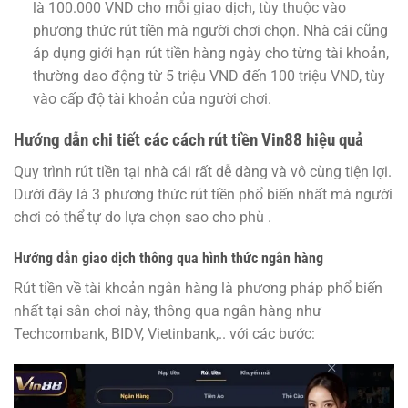
là 100.000 VND cho mỗi giao dịch, tùy thuộc vào
phương thức rút tiền mà người chơi chọn. Nhà cái cũng
áp dụng giới hạn rút tiền hàng ngày cho từng tài khoản,
thường dao động từ 5 triệu VND đến 100 triệu VND, tùy
vào cấp độ tài khoản của người chơi.
Hướng dẫn chi tiết các cách rút tiền Vin88 hiệu quả
Quy trình rút tiền tại nhà cái rất dễ dàng và vô cùng tiện lợi.
Dưới đây là 3 phương thức rút tiền phổ biến nhất mà người
chơi có thể tự do lựa chọn sao cho phù .
Hướng dẫn giao dịch thông qua hình thức ngân hàng
Rút tiền về tài khoản ngân hàng là phương pháp phổ biến
nhất tại sân chơi này, thông qua ngân hàng như
Techcombank, BIDV, Vietinbank,.. với các bước: