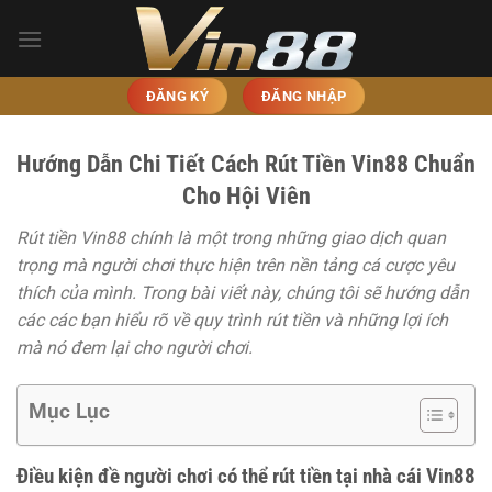
Chuyển
đến
nội
dung
ĐĂNG KÝ
ĐĂNG NHẬP
Hướng Dẫn Chi Tiết Cách Rút Tiền Vin88 Chuẩn
Cho Hội Viên
Rút tiền Vin88
chính là một trong những giao dịch quan
trọng mà người chơi thực hiện trên nền tảng cá cược yêu
thích của mình. Trong bài viết này, chúng tôi sẽ hướng dẫn
các các bạn hiểu rõ về quy trình rút tiền và những lợi ích
mà nó đem lại cho người chơi.
Mục Lục
Điều kiện đề người chơi có thể rút tiền tại nhà cái Vin88