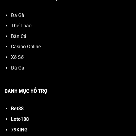
Đá Gà
Thể Thao
Bắn Cá
Casino Online
Xổ Số
Đá Gà
DANH MỤC HỖ TRỢ
Bet88
Loto188
79KING