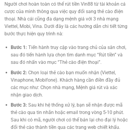
Người chơi hoàn toàn có thể rút tiền Vin88 từ tài khoản cá
cược của mình thông qua việc quy đổi sang thẻ cào điện
thoại. Nhà cái cũng đa dạng mệnh giá với 3 nhà mạng
Viettel, Mobi, Vina. Dưới đây là các hướng dẫn chi tiết từng
bước thực hiện quy trình nà:
Bước 1:
Tiến hành truy cập vào trang chủ của sân chơi,
sau đó tiến hành lựa chọn tìm danh mục “Rút tiền” và
sau đó nhấn vào mục “Thẻ cào điện thoại”.
Bước 2:
Chọn loại thẻ cào bạn muốn nhận (Viettel,
Vinaphone, Mobifone). Khách hàng cần điền đầy đủ
các mục như: Chọn nhà mạng, Mệnh giá rút và xác
nhận giao dịch.
Bước 3:
Sau khi hệ thống xử lý, bạn sẽ nhận được mã
thẻ cào qua tin nhắn hoặc email trong vòng 5-10 phút.
Sau khi có mã, người chơi có thể bán lại cho đại lý hoặc
đổi thẻ cào thành tiền qua các trang web chiết khấu.