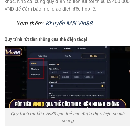
khác. Nhà cái cũng quy định số tiền rút tối thiểu là 400.000
VND để đảm bảo mọi giao dịch đều hợp lệ.
Xem thêm:
Khuyến Mãi Vin88
Quy trình rút tiền thông qua thẻ điện thoại
Quy trình rút tiền Vin88 qua thẻ cào được thực hiện nhanh
chóng