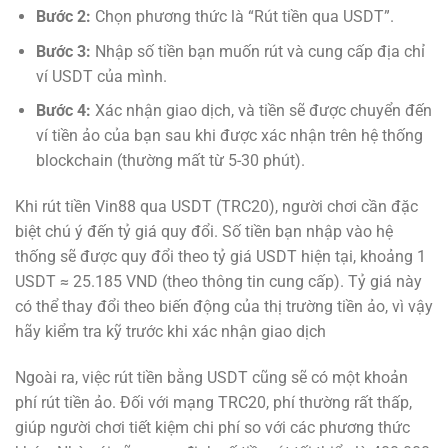
Bước 2:
Chọn phương thức là “Rút tiền qua USDT”.
Bước 3:
Nhập số tiền bạn muốn rút và cung cấp địa chỉ
ví USDT của mình.
Bước 4:
Xác nhận giao dịch, và tiền sẽ được chuyển đến
ví tiền ảo của bạn sau khi được xác nhận trên hệ thống
blockchain (thường mất từ 5-30 phút).
Khi rút tiền Vin88 qua USDT (TRC20), người chơi cần đặc
biệt chú ý đến tỷ giá quy đổi. Số tiền bạn nhập vào hệ
thống sẽ được quy đổi theo tỷ giá USDT hiện tại, khoảng 1
USDT ≈ 25.185 VND (theo thông tin cung cấp). Tỷ giá này
có thể thay đổi theo biến động của thị trường tiền ảo, vì vậy
hãy kiểm tra kỹ trước khi xác nhận giao dịch
Ngoài ra, việc rút tiền bằng USDT cũng sẽ có một khoản
phí rút tiền ảo. Đối với mạng TRC20, phí thường rất thấp,
giúp người chơi tiết kiệm chi phí so với các phương thức