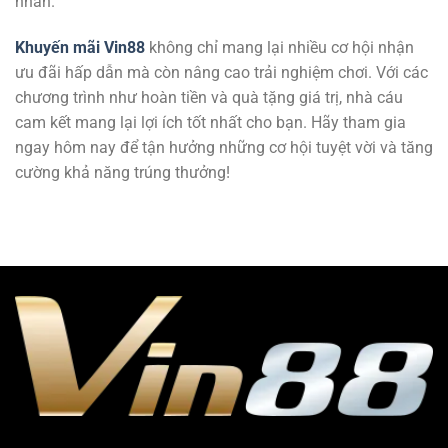
nhân.
Khuyến mãi Vin88
không chỉ mang lại nhiều cơ hội nhận
ưu đãi hấp dẫn mà còn nâng cao trải nghiệm chơi. Với các
chương trình như hoàn tiền và quà tặng giá trị, nhà cáu
cam kết mang lại lợi ích tốt nhất cho bạn. Hãy tham gia
ngay hôm nay để tận hưởng những cơ hội tuyệt vời và tăng
cường khả năng trúng thưởng!