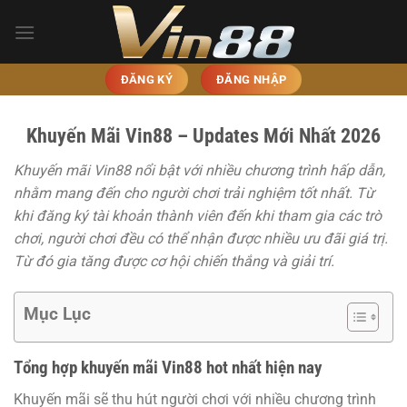
Chuyển
đến
nội
dung
ĐĂNG KÝ
ĐĂNG NHẬP
Khuyến Mãi Vin88 – Updates Mới Nhất 2026
Khuyến mãi Vin88 nổi bật với nhiều chương trình hấp dẫn,
nhằm mang đến cho người chơi trải nghiệm tốt nhất. Từ
khi đăng ký tài khoản thành viên đến khi tham gia các trò
chơi, người chơi đều có thể nhận được nhiều ưu đãi giá trị.
Từ đó gia tăng được cơ hội chiến thắng và giải trí.
Mục Lục
Tổng hợp khuyến mãi Vin88 hot nhất hiện nay
Khuyến mãi sẽ thu hút người chơi với nhiều chương trình