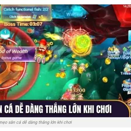
mẹo săn cá dễ dàng thắng lớn khi chơi