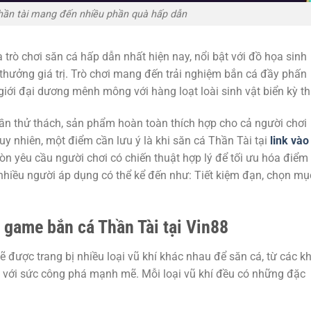
hần tài mang đến nhiều phần quà hấp dẫn
à trò chơi săn cá hấp dẫn nhất hiện nay, nổi bật với đồ họa sinh
hưởng giá trị. Trò chơi mang đến trải nghiệm bắn cá đầy phấn
 giới đại dương mênh mông với hàng loạt loài sinh vật biển kỳ t
ần thử thách, sản phẩm hoàn toàn thích hợp cho cả người chơi
y nhiên, một điểm cần lưu ý là khi săn cá Thần Tài tại
link vào
òn yêu cầu người chơi có chiến thuật hợp lý để tối ưu hóa điểm
nhiều người áp dụng có thể kể đến như: Tiết kiệm đạn, chọn mụ
 game bắn cá Thần Tài tại Vin88
 được trang bị nhiều loại vũ khí khác nhau để săn cá, từ các k
t với sức công phá mạnh mẽ. Mỗi loại vũ khí đều có những đặc