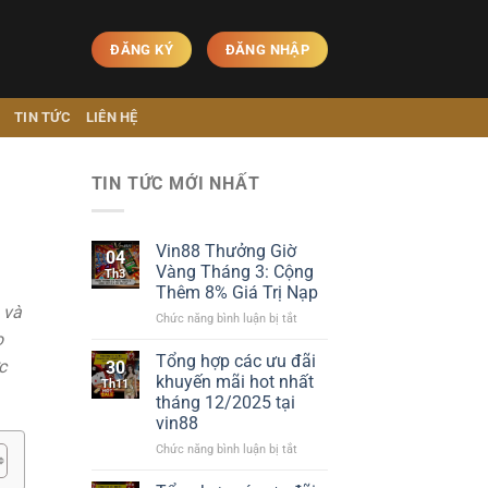
ĐĂNG KÝ
ĐĂNG NHẬP
TIN TỨC
LIÊN HỆ
TIN TỨC MỚI NHẤT
Vin88 Thưởng Giờ
04
Vàng Tháng 3: Cộng
Th3
Thêm 8% Giá Trị Nạp
 và
Chức năng bình luận bị tắt
ở
o
Vin88
Thưởng
Tổng hợp các ưu đãi
c
30
Giờ
khuyến mãi hot nhất
Th11
Vàng
tháng 12/2025 tại
Tháng
vin88
3:
Cộng
Chức năng bình luận bị tắt
ở
Thêm
Tổng
8%
hợp