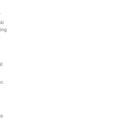
.
ài
hông
ất
c.
nh