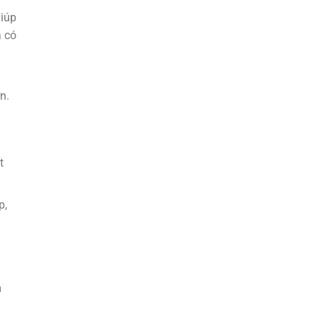
giúp
à có
n.
t
p,
m