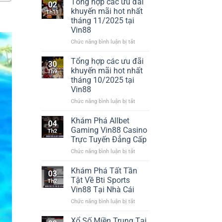
Tổng hợp các ưu đãi
02
Giá
các
khuyến mãi hot nhất
Th11
Trị
ưu
tháng 11/2025 tại
Nạp
đãi
Vin88
khuyến
mãi
Chức năng bình luận bị tắt
ở
hot
Tổng
nhất
hợp
Tổng hợp các ưu đãi
30
tháng
các
khuyến mãi hot nhất
Th9
12/2025
ưu
tháng 10/2025 tại
tại
đãi
Vin88
vin88
khuyến
mãi
Chức năng bình luận bị tắt
ở
hot
Tổng
nhất
hợp
Khám Phá Allbet
04
tháng
các
Gaming Vin88 Casino
Th2
11/2025
ưu
Trực Tuyến Đẳng Cấp
tại
đãi
Chức năng bình luận bị tắt
Vin88
ở
khuyến
Khám
mãi
Phá
hot
Khám Phá Tất Tần
03
Allbet
nhất
Tật Về Bti Sports
Th2
Gaming
tháng
Vin88 Tại Nhà Cái
Vin88
10/2025
Chức năng bình luận bị tắt
ở
Casino
tại
Khám
Trực
Vin88
Phá
Tuyến
Xổ Số Miền Trung Tại