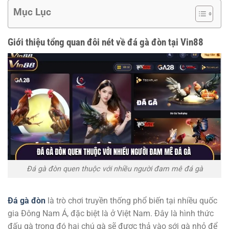
Mục Lục
Giới thiệu tổng quan đôi nét về đá gà đòn tại Vin88
Đá gà đòn quen thuộc với nhiều người đam mê đá gà
Đá gà đòn
là trò chơi truyền thống phổ biến tại nhiều quốc
gia Đông Nam Á, đặc biệt là ở Việt Nam. Đây là hình thức
đấu gà trong đó hai chú gà sẽ được thả vào sới gà nhỏ để