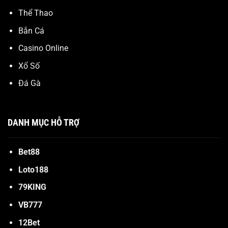
Thể Thao
Bắn Cá
Casino Online
Xổ Số
Đá Gà
DANH MỤC HỖ TRỢ
Bet88
Loto188
79KING
VB777
12Bet