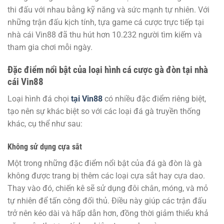
thi đấu với nhau bằng kỹ năng và sức mạnh tự nhiên. Với
những trận đấu kịch tính, tựa game cá cược trực tiếp tại
nhà cái Vin88 đã thu hút hơn 10.232 người tìm kiếm và
tham gia chơi mỗi ngày.
Đặc điểm nổi bật của loại hình cá cược gà đòn tại nhà
cái Vin88
Loại hình đá chọi
tại Vin88
có nhiều đặc điểm riêng biệt,
tạo nên sự khác biệt so với các loại đá gà truyền thống
khác, cụ thể như sau:
Không sử dụng cựa sắt
Một trong những đặc điểm nổi bật của đá gà đòn là gà
không được trang bị thêm các loại cựa sắt hay cựa dao.
Thay vào đó, chiến kê sẽ sử dụng đôi chân, móng, và mỏ
tự nhiên để tấn công đối thủ. Điều này giúp các trận đấu
trở nên kéo dài và hấp dẫn hơn, đồng thời giảm thiểu khả