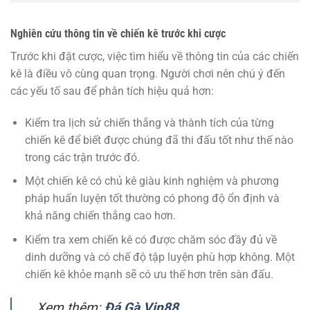
Nghiên cứu thông tin về chiến kê trước khi cược
Trước khi đặt cược, việc tìm hiểu về thông tin của các chiến
kê là điều vô cùng quan trọng. Người chơi nên chú ý đến
các yếu tố sau để phân tích hiệu quả hơn:
Kiểm tra lịch sử chiến thắng và thành tích của từng
chiến kê để biết được chúng đã thi đấu tốt như thế nào
trong các trận trước đó.
Một chiến kê có chủ kê giàu kinh nghiệm và phương
pháp huấn luyện tốt thường có phong độ ổn định và
khả năng chiến thắng cao hơn.
Kiểm tra xem chiến kê có được chăm sóc đầy đủ về
dinh dưỡng và có chế độ tập luyện phù hợp không. Một
chiến kê khỏe mạnh sẽ có ưu thế hơn trên sàn đấu.
Xem thêm:
Đá Gà Vin88