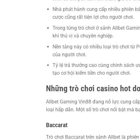
Nhà phát hành cung cấp nhiều phiên bả
cược cũng rất tiện lợi cho người chơi.
Trong từng trò chơi ở sảnh Allbet Gamin
khí thú vị và chuyên nghiệp.
Nền tảng này có nhiều loại trò chơi từ 
của người chơi.
Tỷ lệ trả thưởng cao cùng chính sách ư
tạo cơ hội kiếm tiền cho người chơi.
Những trò chơi casino hot d
Allbet Gaming Vin88
đang nỗ lực cung cấp
loại hấp dẫn. Một số trò chơi nổi bật mà 
Baccarat
Trò chơi Baccarat trên sảnh Allbet là phiên