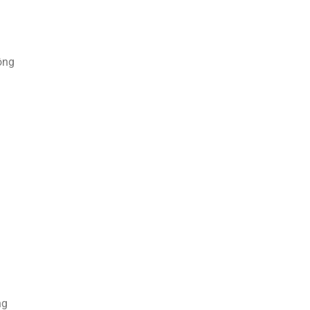
ông
ng