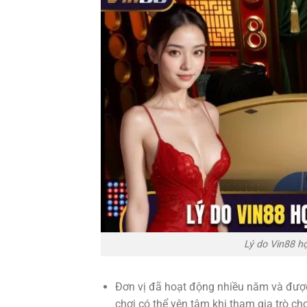
Lý do Vin88 h
Đơn vị đã hoạt động nhiều năm và được
chơi có thể yên tâm khi tham gia trò chơ