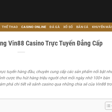
THỂ THAO
CASINO ONLINE
ĐÁ GÀ
XỔ SỐ
BẮN CÁ
KHUYẾN MÃI
ng Vin88 Casino Trực Tuyến Đẳng Cấp
trực tuyến hàng đầu, chuyên cung cấp các sản phẩm nổi bật nh
 Sảnh cược thu hút hàng triệu người chơi mỗi ngày nhờ 100+ bàn
hám phá chi tiết về sảnh casino qua những chia sẻ của Vin88 tr