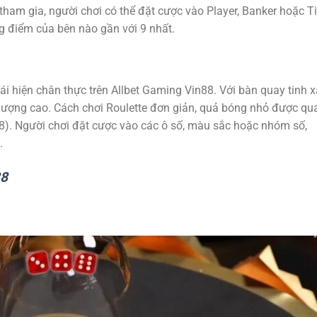
 tham gia, người chơi có thể đặt cược vào Player, Banker hoặc Ti
ng điểm của bên nào gần với 9 nhất.
 tái hiện chân thực trên Allbet Gaming Vin88. Với bàn quay tinh 
t lượng cao. Cách chơi Roulette đơn giản, quả bóng nhỏ được qu
38). Người chơi đặt cược vào các ô số, màu sắc hoặc nhóm số,
5.
88