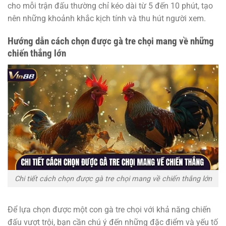
cho mỗi trận đấu thường chỉ kéo dài từ 5 đến 10 phút, tạo
nên những khoảnh khắc kịch tính và thu hút người xem.
Hướng dẫn cách chọn được gà tre chọi mang về những
chiến thắng lớn
Chi tiết cách chọn được gà tre chọi mang về chiến thắng lớn
Để lựa chọn được một con gà tre chọi với khả năng chiến
đấu vượt trội, bạn cần chú ý đến những đặc điểm và yếu tố