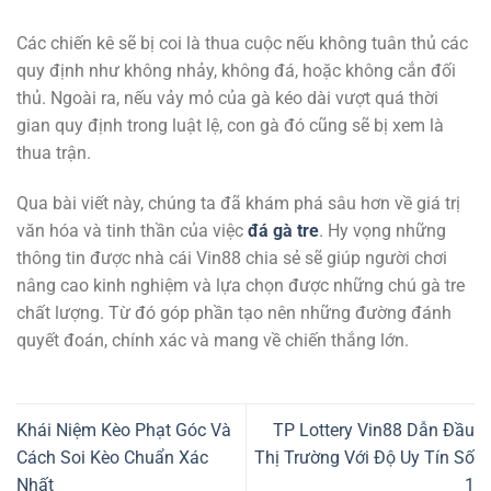
Các chiến kê sẽ bị coi là thua cuộc nếu không tuân thủ các
quy định như không nhảy, không đá, hoặc không cắn đối
thủ. Ngoài ra, nếu vảy mỏ của gà kéo dài vượt quá thời
gian quy định trong luật lệ, con gà đó cũng sẽ bị xem là
thua trận.
Qua bài viết này, chúng ta đã khám phá sâu hơn về giá trị
văn hóa và tinh thần của việc
đá gà tre
. Hy vọng những
thông tin được nhà cái Vin88 chia sẻ sẽ giúp người chơi
nâng cao kinh nghiệm và lựa chọn được những chú gà tre
chất lượng. Từ đó góp phần tạo nên những đường đánh
quyết đoán, chính xác và mang về chiến thắng lớn.
Khái Niệm Kèo Phạt Góc Và
TP Lottery Vin88 Dẫn Đầu
Cách Soi Kèo Chuẩn Xác
Thị Trường Với Độ Uy Tín Số
Nhất
1