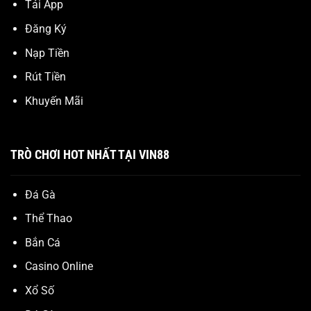
Tải App
Đăng Ký
Nạp Tiền
Rút Tiền
Khuyến Mãi
TRÒ CHƠI HOT NHẤT TẠI VIN88
Đá Gà
Thể Thao
Bắn Cá
Casino Online
Xổ Số