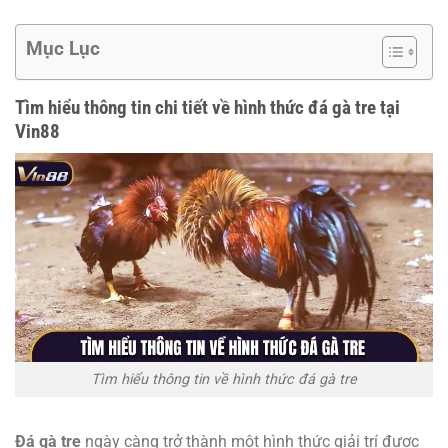
Mục Lục
Tìm hiểu thông tin chi tiết về hình thức đá gà tre tại
Vin88
Tìm hiểu thông tin về hình thức đá gà tre
Đá gà tre
ngày càng trở thành một hình thức giải trí được