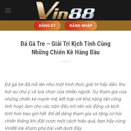
Chuyển
đến
nội
dung
ĐĂNG KÝ
ĐĂNG NHẬP
Đá Gà Tre – Giải Trí Kịch Tính Cùng
Những Chiến Kê Hàng Đầu
Đá gà tre
đã nổi lên như một hình thức giải trí hấp dẫn, thu
hút sự chú ý và lựa chọn của nhiều người. Sự tham gia của
những chiến kê mạnh mẽ, kết hợp với khả năng tấn công
linh hoạt, làm cho các trận đấu trở nên sôi động và kịch
tính hơn bao giờ hết. Để dễ dàng tham gia và tăng cơ hội
chiến thắng khi đặt cược một cách hiệu quả, bạn hãy cùng
Vin88 ink khám phá bài viết dưới đây.