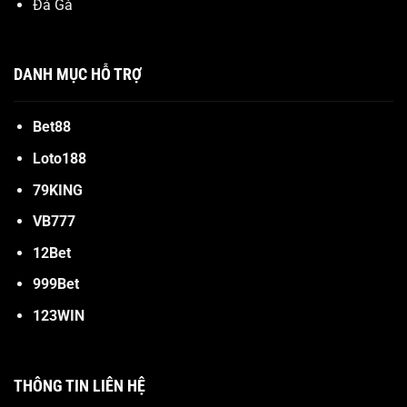
Đá Gà
DANH MỤC HỖ TRỢ
Bet88
Loto188
79KING
VB777
12Bet
999Bet
123WIN
THÔNG TIN LIÊN HỆ