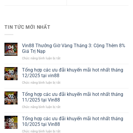
TIN TỨC MỚI NHẤT
Vin88 Thưởng Giờ Vàng Tháng 3: Cộng Thêm 8%
04
Giá Trị Nạp
Th3
Chức năng bình luận bị tắt
ở
Vin88
Thưởng
Tổng hợp các ưu đãi khuyến mãi hot nhất tháng
30
Giờ
12/2025 tại vin88
Th11
Vàng
Chức năng bình luận bị tắt
ở
Tháng
Tổng
3:
hợp
Tổng hợp các ưu đãi khuyến mãi hot nhất tháng
Cộng
02
các
Thêm
11/2025 tại Vin88
Th11
ưu
8%
Chức năng bình luận bị tắt
ở
đãi
Giá
Tổng
khuyến
Trị
hợp
Tổng hợp các ưu đãi khuyến mãi hot nhất tháng
mãi
Nạp
30
các
hot
10/2025 tại Vin88
Th9
ưu
nhất
Chức năng bình luận bị tắt
ở
đãi