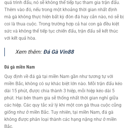
quá trình đấu, nó sẽ không thể tiếp tục tham gia trận đấu.
Thêm vào đó, nếu trong một khoảng thời gian nhất định
mà gà không thực hiện bất kỳ đòn đá hay cắn nào, nó sẽ bị
coi là thua cuộc. Trong trường hợp cả hai con gà đều kiệt
sức và không thể tiếp tục chiến đấu, trận đấu sẽ kết thúc
với kết quả hòa.
Xem thêm:
Đá Gà Vin88
Đá gà miền Nam
Quy định về đá gà tại miền Nam gần như tương tự với
miền Bắc, không có sự khác biệt lớn nào. Mỗi trận đấu kéo
dài 15 phút, được chia thành 3 hiệp, mỗi hiệp kéo dài 5
phút. Hai bên tham gia sẽ thống nhất thời gian nghỉ giữa
các hiệp. Các quy tắc xử lý khi một con gà thua cuộc cũng
giống như ở miền Bắc. Tuy nhiên, tại miền Nam, đá gà
không được phân loại thành các hạng nặng như ở miền
Bắc.