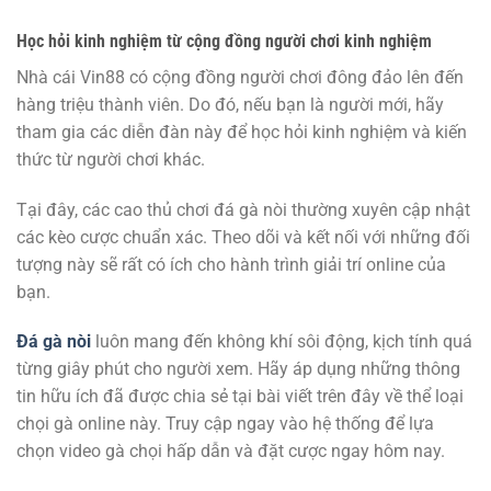
Học hỏi kinh nghiệm từ cộng đồng người chơi kinh nghiệm
Nhà cái Vin88 có cộng đồng người chơi đông đảo lên đến
hàng triệu thành viên. Do đó, nếu bạn là người mới, hãy
tham gia các diễn đàn này để học hỏi kinh nghiệm và kiến
thức từ người chơi khác.
Tại đây, các cao thủ chơi đá gà nòi thường xuyên cập nhật
các kèo cược chuẩn xác. Theo dõi và kết nối với những đối
tượng này sẽ rất có ích cho hành trình giải trí online của
bạn.
Đá gà nòi
luôn mang đến không khí sôi động, kịch tính quá
từng giây phút cho người xem. Hãy áp dụng những thông
tin hữu ích đã được chia sẻ tại bài viết trên đây về thể loại
chọi gà online này. Truy cập ngay vào hệ thống để lựa
chọn video gà chọi hấp dẫn và đặt cược ngay hôm nay.