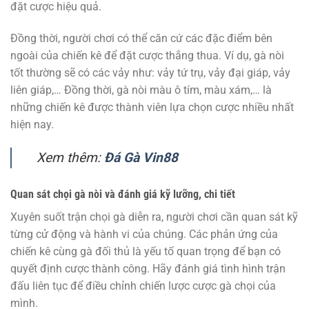
đặt cược hiệu quả.
Đồng thời, người chơi có thể căn cứ các đặc điểm bên
ngoài của chiến kê để đặt cược thắng thua. Ví dụ, gà nòi
tốt thường sẽ có các vảy như: vảy tứ trụ, vảy đại giáp, vảy
liên giáp,… Đồng thời, gà nòi màu ô tím, màu xám,… là
những chiến kê được thành viên lựa chọn cược nhiều nhất
hiện nay.
Xem thêm:
Đá Gà Vin88
Quan sát chọi gà nòi và đánh giá kỹ lưỡng, chi tiết
Xuyên suốt trận chọi gà diễn ra, người chơi cần quan sát kỹ
từng cử động và hành vi của chúng. Các phản ứng của
chiến kê cùng gà đối thủ là yếu tố quan trọng để bạn có
quyết định cược thành công. Hãy đánh giá tình hình trận
đấu liên tục để điều chỉnh chiến lược cược gà chọi của
mình.