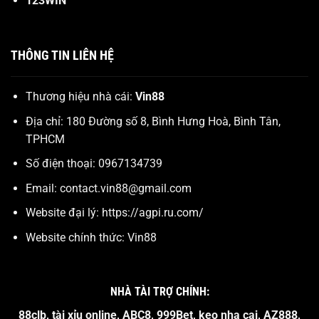
123WIN
THÔNG TIN LIÊN HỆ
Thương hiệu nhà cái:
Vin88
Địa chỉ: 180 Đường số 8, Bình Hưng Hoà, Bình Tân,
TPHCM
Số điện thoại: 0967134739
Email:
contact.vin88@gmail.com
Website đại lý:
https://agpi.ru.com/
Website chính thức:
Vin88
NHÀ TÀI TRỢ CHÍNH:
88clb
,
tài xỉu online
,
ABC8
,
999Bet
,
keo nha cai
,
AZ888
,