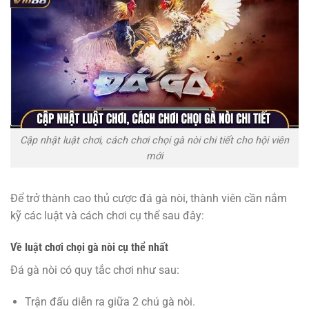
Cập nhật luật chơi, cách chơi chọi gà nòi chi tiết cho hội viên
mới
Để trở thành cao thủ cược đá gà nòi, thành viên cần nắm
kỹ các luật và cách chơi cụ thể sau đây:
Về luật chơi chọi gà nòi cụ thể nhất
Đá gà nòi có quy tắc chơi như sau:
Trận đấu diễn ra giữa 2 chú gà nòi.