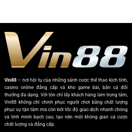
Phục
–
Cái
Bắn
Siêu
Cá
Phẩm
Thần
Đỉnh
Tài
Cao
Dễ
Dàng
Với
5
Mẹo
Chơi
Cực
Hay
Vin88
– nơi hội tụ của những sảnh cược thể thao kịch tính,
casino online đẳng cấp và kho game bài, bắn cá đổi
thưởng đa dạng. Với tôn chỉ lấy khách hàng làm trọng tâm,
Vin88 không chỉ chinh phục người chơi bằng chất lượng
phục vụ tận tâm mà còn bởi tốc độ giao dịch nhanh chóng
và tính minh bạch cao, tạo nên một không gian cá cược
chất lượng và đẳng cấp.