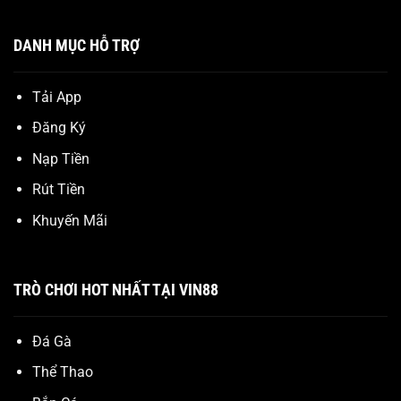
DANH MỤC HỖ TRỢ
Tải App
Đăng Ký
Nạp Tiền
Rút Tiền
Khuyến Mãi
TRÒ CHƠI HOT NHẤT TẠI VIN88
Đá Gà
Thể Thao