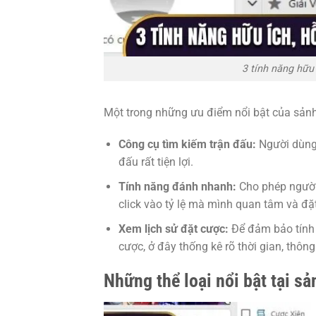
3 tính năng hữu 
Một trong những ưu điểm nổi bật của sảnh I
Công cụ tìm kiếm trận đấu:
Người dùng 
đấu rất tiện lợi.
Tính năng đánh nhanh:
Cho phép người 
click vào tỷ lệ mà mình quan tâm và đ
Xem lịch sử đặt cược:
Để đảm bảo tính 
cược, ở đây thống kê rõ thời gian, thông 
Những thể loại nổi bật tại s