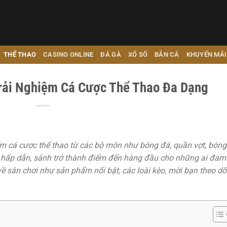
THỂ THAO
CASINO ONLINE
ĐÁ GÀ
XỔ SỐ
BẮN CÁ
KHUYẾN MÃI
Trải Nghiệm Cá Cược Thể Thao Đa Dạng
m cá cược thể thao từ các bộ môn như bóng đá, quần vợt, bóng
èo hấp dẫn, sảnh trở thành điểm đến hàng đầu cho những ai đam
về sân chơi như sản phẩm nổi bật, các loài kèo, mời bạn theo dõ