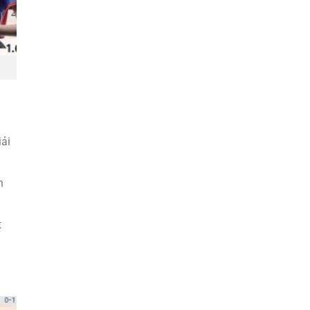
iải
n
t