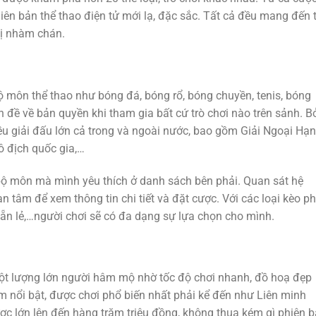
iên bản thể thao điện tử mới lạ, đặc sắc. Tất cả đều mang đến t
bị nhàm chán.
 môn thể thao như bóng đá, bóng rổ, bóng chuyền, tenis, bóng
 đề về bản quyền khi tham gia bất cứ trò chơi nào trên sảnh. B
ều giải đấu lớn cả trong và ngoài nước, bao gồm Giải Ngoại Hạ
ô địch quốc gia,…
 bộ môn mà mình yêu thích ở danh sách bên phải. Quan sát hệ
 tâm để xem thông tin chi tiết và đặt cược. Với các loại kèo p
chẵn lẻ,…người chơi sẽ có đa dạng sự lựa chọn cho mình.
ột lượng lớn người hâm mộ nhờ tốc độ chơi nhanh, đồ hoạ đẹp
 nổi bật, được chơi phổ biến nhất phải kể đến như Liên minh
ược lớn lên đến hàng trăm triệu đồng, không thua kém gì phiên 