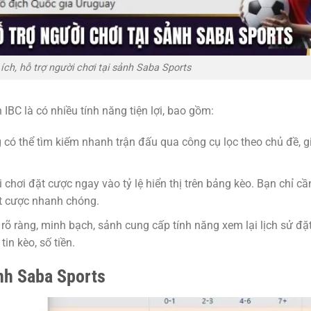
ích, hỗ trợ người chơi tại sảnh Saba Sports
BC là có nhiều tính năng tiện lợi, bao gồm:
có thể tìm kiếm nhanh trận đấu qua công cụ lọc theo chủ đề, g
chơi đặt cược ngay vào tỷ lệ hiển thị trên bảng kèo. Bạn chỉ cầ
ặt cược nhanh chóng.
rõ ràng, minh bạch, sảnh cung cấp tính năng xem lại lịch sử đặ
tin kèo, số tiền.
ảnh Saba Sports