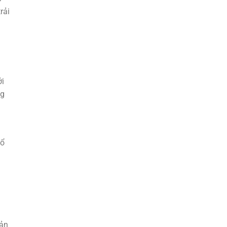
rải
ởi
ng
hổ
bản