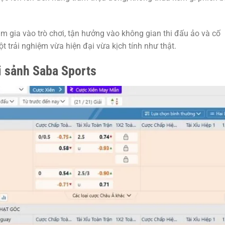
am gia vào trò chơi, tận hưởng vào không gian thi đấu ảo và cố
 trải nghiệm vừa hiện đại vừa kịch tính như thật.
i sảnh Saba Sports