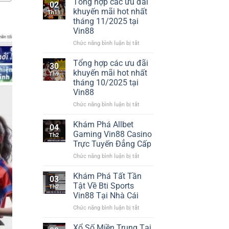
Tổng hợp các ưu đãi
02
Giá
các
khuyến mãi hot nhất
Th11
Trị
ưu
tháng 11/2025 tại
Nạp
đãi
Vin88
khuyến
mãi
Chức năng bình luận bị tắt
ở
hot
Tổng
nhất
hợp
Tổng hợp các ưu đãi
30
tháng
các
khuyến mãi hot nhất
Th9
12/2025
ưu
tháng 10/2025 tại
tại
đãi
Vin88
vin88
khuyến
mãi
Chức năng bình luận bị tắt
ở
hot
Tổng
nhất
hợp
Khám Phá Allbet
04
tháng
các
Gaming Vin88 Casino
Th2
11/2025
ưu
Trực Tuyến Đẳng Cấp
tại
đãi
Chức năng bình luận bị tắt
Vin88
ở
khuyến
Khám
mãi
Phá
hot
Khám Phá Tất Tần
03
Allbet
nhất
Tật Về Bti Sports
Th2
Gaming
tháng
Vin88 Tại Nhà Cái
Vin88
10/2025
Chức năng bình luận bị tắt
ở
Casino
tại
Khám
Trực
Vin88
Phá
Tuyến
Xổ Số Miền Trung Tại