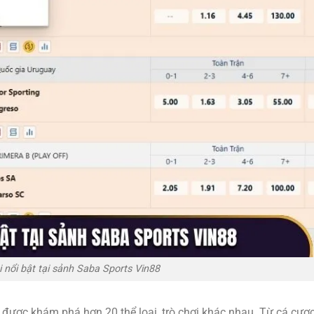
i nổi bật tại sảnh Saba Sports Vin88
 được khám phá hơn 20 thể loại, trò chơi khác nhau. Từ cá cượ