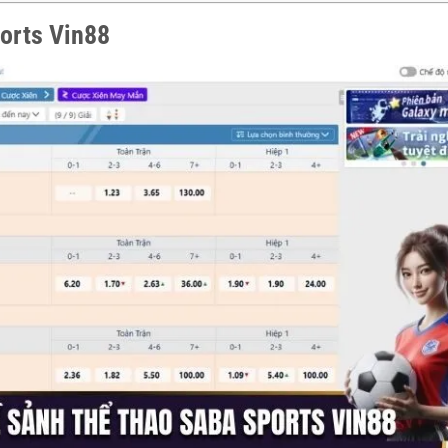
ports Vin88